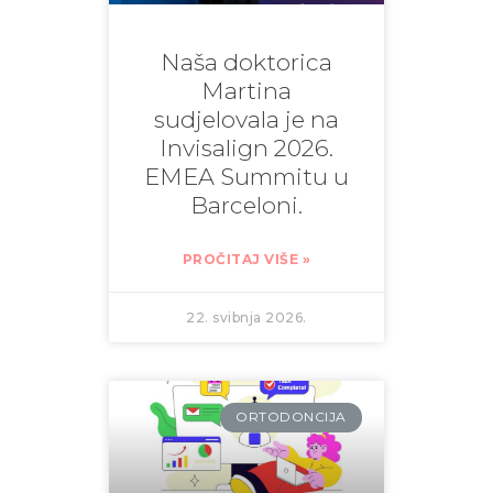
Naša doktorica
Martina
sudjelovala je na
Invisalign 2026.
EMEA Summitu u
Barceloni.
PROČITAJ VIŠE »
22. svibnja 2026.
ORTODONCIJA