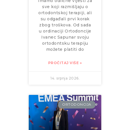
Imamo odlične vijesti za
sve koji razmišljaju o
ortodontskoj terapiji, ali
su odgađali prvi korak
zbog troškova. Od sada
u ordinaciji Ortodoncije
Ivanec Sapunar svoju
ortodontsku terapiju
možete platiti do
PROČITAJ VIŠE »
14. srpnja 2026.
ORTODONCIJA