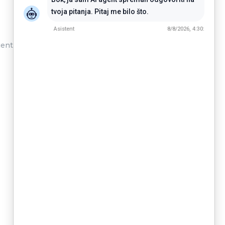
tvoja pitanja. Pitaj me bilo što.
Asistent
8/8/2026, 4:30:
jentice.