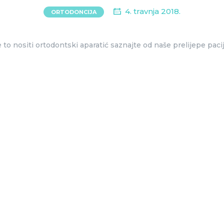
4. travnja 2018.
ORTODONCIJA
 to nositi ortodontski aparatić saznajte od naše prelijepe paci