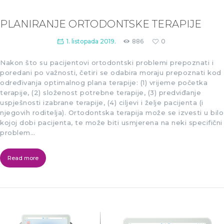
PLANIRANJE ORTODONTSKE TERAPIJE
1. listopada 2019.
886
0
Nakon što su pacijentovi ortodontski problemi prepoznati i
poredani po važnosti, četiri se odabira moraju prepoznati kod
određivanja optimalnog plana terapije: (1) vrijeme početka
terapije, (2) složenost potrebne terapije, (3) predviđanje
uspješnosti izabrane terapije, (4) ciljevi i želje pacijenta (i
njegovih roditelja). Ortodontska terapija može se izvesti u bilo
kojoj dobi pacijenta, te može biti usmjerena na neki specifični
problem…
Read more